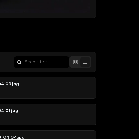
04 03.jpg
4 01.jpg
6-04 04.jpg