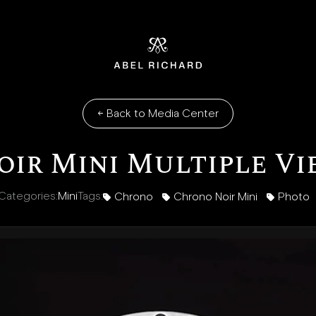
Home
←
Back to Media Center
ir Mini Multiple Vie
Categories:
Mini
Tags:
Chrono
Chrono Noir Mini
Photo