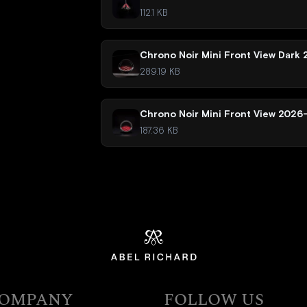
112.1 KB
Chrono Noir Mini Front View Dark
289.19 KB
Chrono Noir Mini Front View 2026
187.36 KB
OMPANY
FOLLOW US